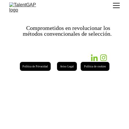
Comprometidos en 
revolucionar
 los 
métodos convencionales de selección.
Política de Privacidad
Aviso Legal
Política de cookies